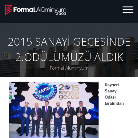
×
2015 SANAYİ GECESİNDE
2.ÖDÜLÜMÜZÜ ALDIK
Formal Alüminyum
Kayseri
Sanayi
Odası
tarafından