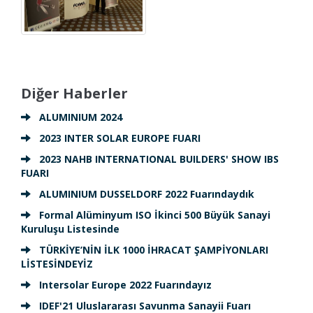
Diğer Haberler
ALUMINIUM 2024
2023 INTER SOLAR EUROPE FUARI
2023 NAHB INTERNATIONAL BUILDERS' SHOW IBS
FUARI
ALUMINIUM DUSSELDORF 2022 Fuarındaydık
Formal Alüminyum ISO İkinci 500 Büyük Sanayi
Kuruluşu Listesinde
TÜRKİYE’NİN İLK 1000 İHRACAT ŞAMPİYONLARI
LİSTESİNDEYİZ
Intersolar Europe 2022 Fuarındayız
IDEF'21 Uluslararası Savunma Sanayii Fuarı