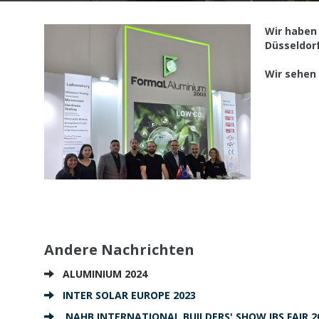
Wir haben
Düsseldorf
Wir sehen
Andere Nachrichten
ALUMINIUM 2024
INTER SOLAR EUROPE 2023
NAHB INTERNATIONAL BUILDERS' SHOW IBS FAIR 2