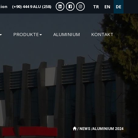
tion
(+90) 444 9
ALU (258)
TR
EN
DE
PRODUKTE
ALUMINIUM
KONTAKT
/
NEWS
/
ALUMINIUM 2024