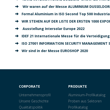
Wir waren auf der Messe ALUMINIUM DUSSELDORF
Formal Aluminium in ISO Second Top 500 Industrial
WIR STEHEN AUF DER LISTE DER ERSTEN 1000 EXP
Ausstellung Intersolar Europe 2022
IDEF 21 Internationale Messe für die Verteidigung
ISO 27001 INFORMATION SECURITY MANAGEMENT 
Wir sind in der Messe EUROSHOP 2020
CORPORATE
PRODUKTE
Unternehmensprofil
Aluminium-Profilkatalog
Unsere Geschichte
Proben aus Sektoren
Qualitätspolitik
Profilkatalog