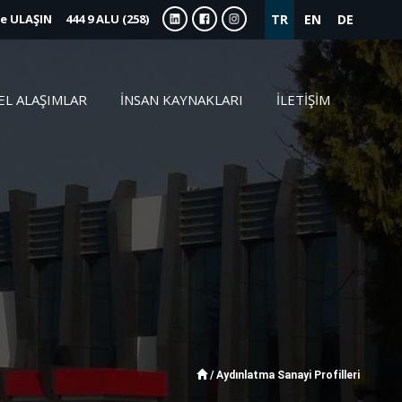
ze ULAŞIN
444 9
ALU (258)
TR
EN
DE
EL ALAŞIMLAR
İNSAN KAYNAKLARI
İLETİŞİM
/
Aydınlatma Sanayi Profilleri