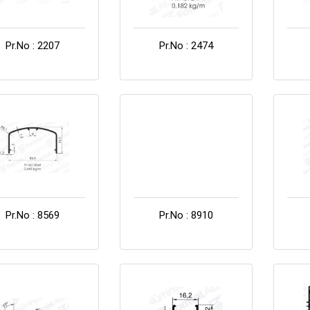
Pr.No : 2207
Pr.No : 2474
Pr.No : 8569
Pr.No : 8910