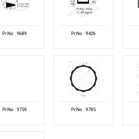
Pr.No : 9689
Pr.No : 9426
Pr.No : 9759
Pr.No : 9785