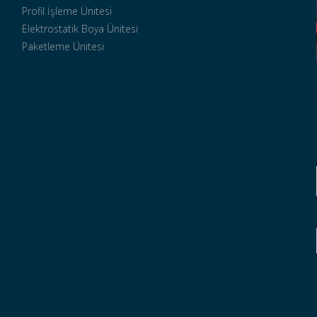
Profil İşleme Ünitesi
FUARI
Elektrostatik Boya Ünitesi
Las Vegas'ta 31.01.2023-
Paketleme Ünitesi
02.02.2023 tarihleri
arasında düzenlenen 2023
NAHB INTERNATIONAL
BUILDERS' SHOW IBS FUARI
W2100 numaralı
standımızda FORMAL
ALÜMİNYUM olarak
yerimizi aldık.
Yoğun ilgi gören
standımızda
ziyaretçilerimize
alışılmayan alaşımlarla
ürettiğimiz
profillerimizden ve cephe
sistemlerimizden bilgiler
verdik.
Bir başka alüminyum
fuarında görüşmek üzere,
ziyaretçilerimize ayrı ayrı
teşekkür ederiz...