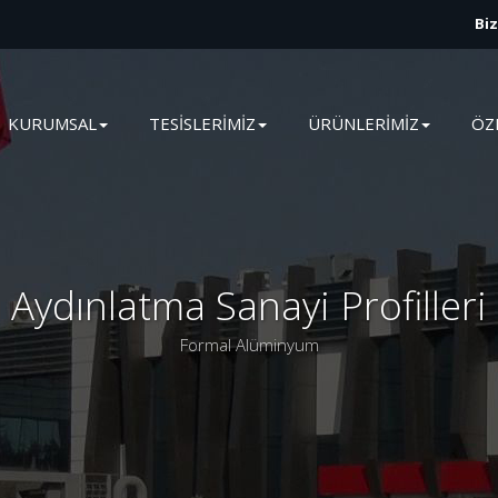
Bi
KURUMSAL
TESİSLERİMİZ
ÜRÜNLERİMİZ
ÖZ
Aydınlatma Sanayi Profilleri
Formal Alüminyum