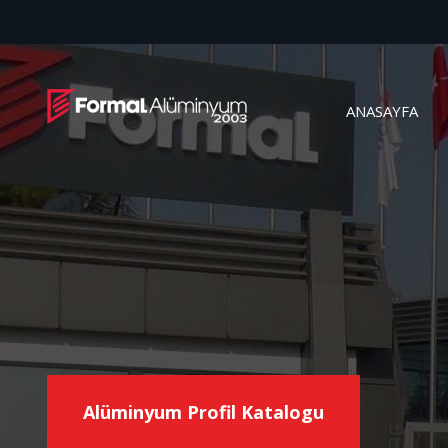
ANASAYFA
Alüminyum Profil Katalogu