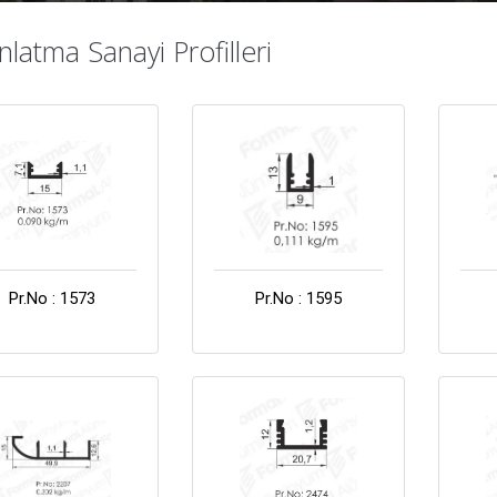
nlatma Sanayi Profilleri
Pr.No : 1573
Pr.No : 1595