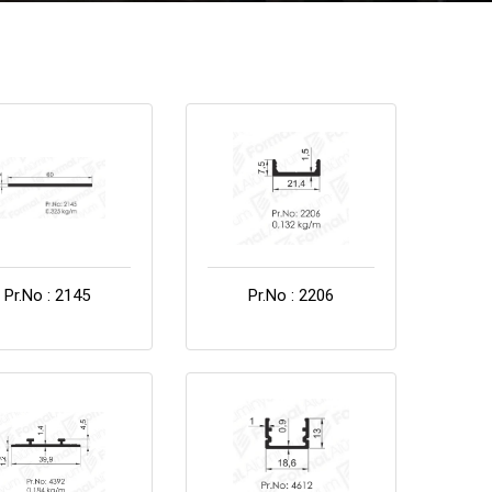
Pr.No : 2145
Pr.No : 2206