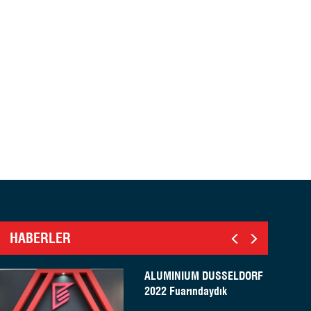
HABERLER
ALUMINIUM DUSSELDORF
2022 Fuarındaydık