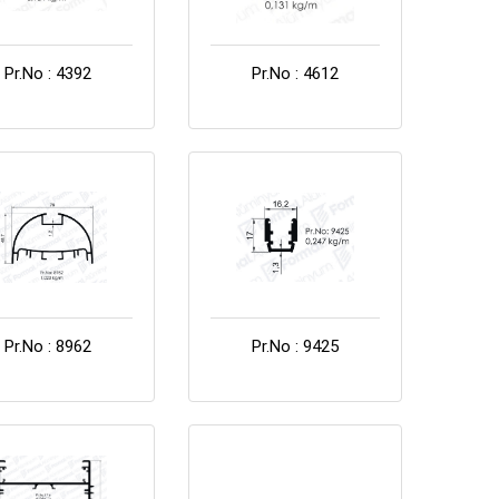
Pr.No : 4392
Pr.No : 4612
Pr.No : 8962
Pr.No : 9425